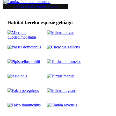
Landazabal mediterraneoa
Habitat bereko espezie gehiago